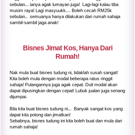
sebulan... ianya agak lumayan juga! Lagi-lagi kalau tiba
musim raya! Lagi masyuukk.... Boleh cecah RM25k
sebulan.. semuanya hanya dilakukan dari rumah sahaja
sambil-sambil jaga anak!
Bisnes Jimat Kos, Hanya Dari
Rumah!
Nak mula buat bisnes tudung ni, tidaklah susah sangat!
Kita boleh mula dengan modal beberapa ratus ringgit
sahaja! Pulangannya juga agak cepat. Duit modal akan
dapat dipusingkan dengan cepat! Lubuk jualan juga senang
dijumpai.
Bila kita buat bisnes tudung ni... Banyak sangat kos yang
dapat kita potong dan jimatkan!
Sebabnya, bisnes tudung ini kita boleh buat dan mula dari
rumah sahaja!