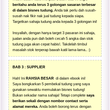
beritahu anda terus 3 golongan sasaran terbesar
di dalam bisnes tudung.
Anda tak perlu dah susah-
susah nak fikir nak jual tudung kepada siapa.
Targetkan sahaja tudung anda kepada 3 golongan ini!
Insyallah, dengan hanya target 3 pasaran ini sahaja,
jualan anda pun dah boleh cecah 5 angka dan stok
tudung juga akan cepat habis!. Takdelah timbul
masalah stok terperap bawah katil lama-lama.. :)
BAB 3 : SUPPLIER
Hah! Ini
RAHSIA BESAR
di dalam ebook ini!
Saya bongkarkan 5 pembekal tudung yang saya
gunakan sewaktu memulakan bisnes tudung!
Bukan sekadar nama sahaja! Tetapi complete
saya
berikan sekali dengan nombor contact serta
alamat mereka.
Anda boleh borong terus dengan