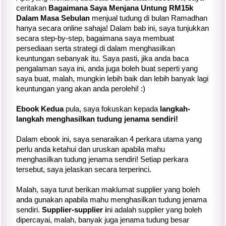
ceritakan
Bagaimana Saya Menjana Untung RM15k
Dalam Masa Sebulan
menjual tudung di bulan Ramadhan
hanya secara online sahaja! Dalam bab ini, saya tunjukkan
secara step-by-step, bagaimana saya membuat
persediaan serta strategi di dalam menghasilkan
keuntungan sebanyak itu. Saya pasti, jika anda baca
pengalaman saya ini, anda juga boleh buat seperti yang
saya buat, malah, mungkin lebih baik dan lebih banyak lagi
keuntungan yang akan anda perolehi! :)
Ebook Kedua
pula, saya fokuskan kepada
langkah-
langkah menghasilkan tudung jenama sendiri!
Dalam ebook ini, saya senaraikan 4 perkara utama yang
perlu anda ketahui dan uruskan apabila mahu
menghasilkan tudung jenama sendiri! Setiap perkara
tersebut, saya jelaskan secara terperinci.
Malah, saya turut berikan maklumat supplier yang boleh
anda gunakan apabila mahu menghasilkan tudung jenama
sendiri.
Supplier-supplier i
ni adalah supplier yang boleh
dipercayai, malah, banyak juga jenama tudung besar