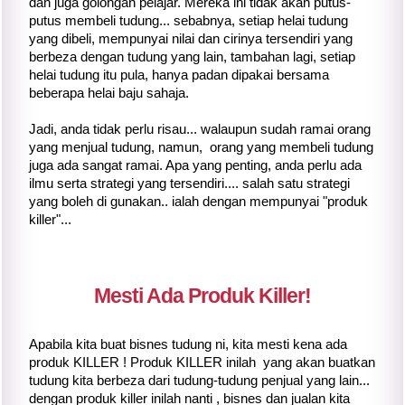
dan juga golongan pelajar. Mereka ini tidak akan putus-
putus membeli tudung... sebabnya, setiap helai tudung
yang dibeli, mempunyai nilai dan cirinya tersendiri yang
berbeza dengan tudung yang lain, tambahan lagi, setiap
helai tudung itu pula, hanya padan dipakai bersama
beberapa helai baju sahaja.
Jadi, anda tidak perlu risau... walaupun sudah ramai orang
yang menjual tudung, namun, orang yang membeli tudung
juga ada sangat ramai. Apa yang penting, anda perlu ada
ilmu serta strategi yang tersendiri.... salah satu strategi
yang boleh di gunakan.. ialah dengan mempunyai "produk
killer"...
Mesti Ada Produk Killer!
Apabila kita buat bisnes tudung ni, kita mesti kena ada
produk KILLER ! Produk KILLER inilah yang akan buatkan
tudung kita berbeza dari tudung-tudung penjual yang lain...
dengan produk killer inilah nanti , bisnes dan jualan kita