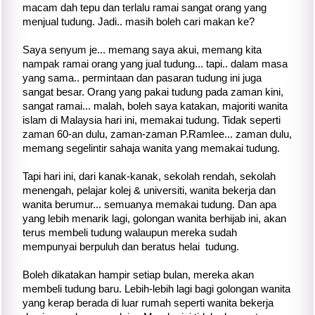
macam dah tepu dan terlalu ramai sangat orang yang
menjual tudung. Jadi.. masih boleh cari makan ke?
Saya senyum je... memang saya akui, memang kita
nampak ramai orang yang jual tudung... tapi.. dalam masa
yang sama.. permintaan dan pasaran tudung ini juga
sangat besar. Orang yang pakai tudung pada zaman kini,
sangat ramai... malah, boleh saya katakan, majoriti wanita
islam di Malaysia hari ini, memakai tudung. Tidak seperti
zaman 60-an dulu, zaman-zaman P.Ramlee... zaman dulu,
memang segelintir sahaja wanita yang memakai tudung.
Tapi hari ini, dari kanak-kanak, sekolah rendah, sekolah
menengah, pelajar kolej & universiti, wanita bekerja dan
wanita berumur... semuanya memakai tudung. Dan apa
yang lebih menarik lagi, golongan wanita berhijab ini, akan
terus membeli tudung walaupun mereka sudah
mempunyai berpuluh dan beratus helai tudung.
Boleh dikatakan hampir setiap bulan, mereka akan
membeli tudung baru. Lebih-lebih lagi bagi golongan wanita
yang kerap berada di luar rumah seperti wanita bekerja