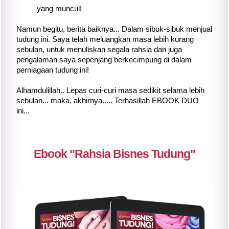
yang muncul!
Namun begitu, berita baiknya... Dalam sibuk-sibuk menjual
tudung ini. Saya telah meluangkan masa lebih kurang
sebulan, untuk menuliskan segala rahsia dan juga
pengalaman saya sepenjang berkecimpung di dalam
perniagaan tudung ini!
Alhamdulillah.. Lepas curi-curi masa sedikit selama lebih
sebulan... maka, akhirnya..... Terhasillah EBOOK DUO
ini...
Ebook "Rahsia Bisnes Tudung"