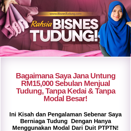
Bagaimana Saya Jana Untung
RM15,000 Sebulan Menjual
Tudung, Tanpa Kedai & Tanpa
Modal Besar!
Ini Kisah dan Pengalaman Sebenar Saya
Berniaga Tudung Dengan Hanya
Menggunakan Modal Dari Duit PTPTN!