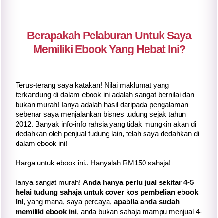
Berapakah Pelaburan Untuk Saya
Memiliki Ebook Yang Hebat Ini?
Terus-terang saya katakan! Nilai maklumat yang
terkandung di dalam ebook ini adalah sangat bernilai dan
bukan murah! Ianya adalah hasil daripada pengalaman
sebenar saya menjalankan bisnes tudung sejak tahun
2012. Banyak info-info rahsia yang tidak mungkin akan di
dedahkan oleh penjual tudung lain, telah saya dedahkan di
dalam ebook ini!
Harga untuk ebook ini.. Hanyalah
RM150
sahaja!
Ianya sangat murah!
Anda hanya perlu jual sekitar 4-5
helai tudung sahaja untuk cover kos pembelian ebook
in
i, yang mana, saya percaya,
apabila anda sudah
memiliki ebook ini
, anda bukan sahaja mampu menjual 4-