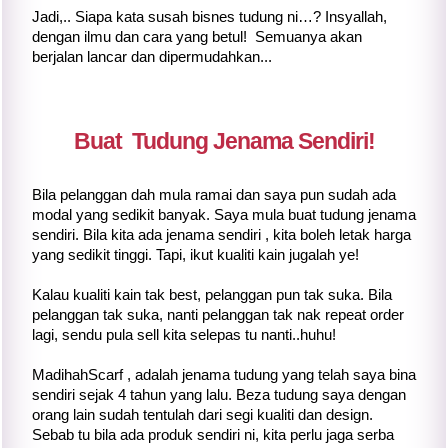
Jadi,.. Siapa kata susah bisnes tudung ni…? Insyallah,
dengan ilmu dan cara yang betul! Semuanya akan
berjalan lancar dan dipermudahkan...
Buat Tudung Jenama Sendiri!
Bila pelanggan dah mula ramai dan saya pun sudah ada
modal yang sedikit banyak. Saya mula buat tudung jenama
sendiri. Bila kita ada jenama sendiri , kita boleh letak harga
yang sedikit tinggi. Tapi, ikut kualiti kain jugalah ye!
Kalau kualiti kain tak best, pelanggan pun tak suka. Bila
pelanggan tak suka, nanti pelanggan tak nak repeat order
lagi, sendu pula sell kita selepas tu nanti..huhu!
MadihahScarf , adalah jenama tudung yang telah saya bina
sendiri sejak 4 tahun yang lalu. Beza tudung saya dengan
orang lain sudah tentulah dari segi kualiti dan design.
Sebab tu bila ada produk sendiri ni, kita perlu jaga serba