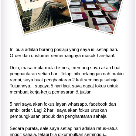
Ini pula adalah borang poslaju yang saya isi setiap hari.
Order dari customer sememangnya masuk hari-hari!.
Dulu, masa mula-mula bisnes, memang saya akan buat
penghantaran setiap hari. Tetapi bila pelanggan dah makin
ramai, saya buat penghantaran 2 kali seminggu sahaja.
Tujuannya... supaya 5 hari lagi, saya dapat fokus untuk
membuat kerja-kerja pemasaran & jualan.
5 hari saya akan fokus layan whatsapp, facebook dan
ambil order. Lagi 2 hari, saya akan fokus uruskan
pembungkusan produk dan penghantaran sahaja.
Secara purata, sale saya setiap hari adalah ratus-ratus
ringgit sahaja, tetapi bila dikumpulkan seminggu...