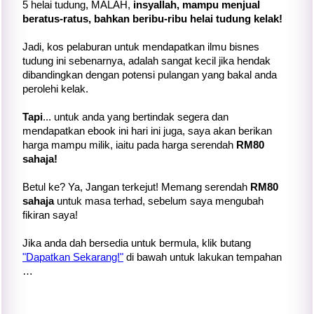
5 helai tudung, MALAH,
insyallah, mampu menjual
beratus-ratus, bahkan beribu-ribu helai tudung kelak!
Jadi, kos pelaburan untuk mendapatkan ilmu bisnes
tudung ini sebenarnya, adalah sangat kecil jika hendak
dibandingkan dengan potensi pulangan yang bakal anda
perolehi kelak.
Tapi
... untuk anda yang bertindak segera dan
mendapatkan ebook ini hari ini juga, saya akan berikan
harga mampu milik, iaitu pada harga serendah
RM80
sahaja!
Betul ke? Ya, Jangan terkejut! Memang serendah
RM80
sahaja
untuk masa terhad, sebelum saya mengubah
fikiran saya!
Jika anda dah bersedia untuk bermula, klik butang
"Dapatkan Sekarang!"
di bawah untuk lakukan tempahan
…