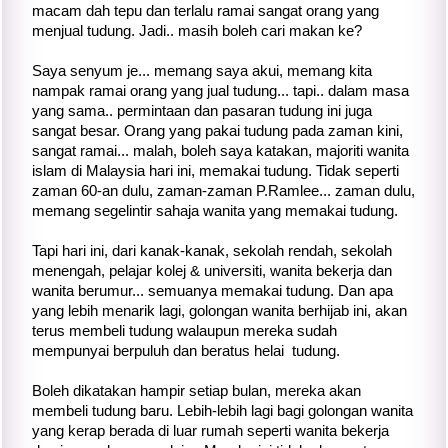
macam dah tepu dan terlalu ramai sangat orang yang
menjual tudung. Jadi.. masih boleh cari makan ke?
Saya senyum je... memang saya akui, memang kita
nampak ramai orang yang jual tudung... tapi.. dalam masa
yang sama.. permintaan dan pasaran tudung ini juga
sangat besar. Orang yang pakai tudung pada zaman kini,
sangat ramai... malah, boleh saya katakan, majoriti wanita
islam di Malaysia hari ini, memakai tudung. Tidak seperti
zaman 60-an dulu, zaman-zaman P.Ramlee... zaman dulu,
memang segelintir sahaja wanita yang memakai tudung.
Tapi hari ini, dari kanak-kanak, sekolah rendah, sekolah
menengah, pelajar kolej & universiti, wanita bekerja dan
wanita berumur... semuanya memakai tudung. Dan apa
yang lebih menarik lagi, golongan wanita berhijab ini, akan
terus membeli tudung walaupun mereka sudah
mempunyai berpuluh dan beratus helai tudung.
Boleh dikatakan hampir setiap bulan, mereka akan
membeli tudung baru. Lebih-lebih lagi bagi golongan wanita
yang kerap berada di luar rumah seperti wanita bekerja