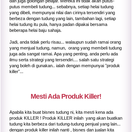
dan juga golongan pelajar. Mereka ini tidak akan putus-
putus membeli tudung... sebabnya, setiap helai tudung
yang dibeli, mempunyai nilai dan cirinya tersendiri yang
berbeza dengan tudung yang lain, tambahan lagi, setiap
helai tudung itu pula, hanya padan dipakai bersama
beberapa helai baju sahaja.
Jadi, anda tidak perlu risau... walaupun sudah ramai orang
yang menjual tudung, namun, orang yang membeli tudung
juga ada sangat ramai. Apa yang penting, anda perlu ada
ilmu serta strategi yang tersendiri.... salah satu strategi
yang boleh di gunakan.. ialah dengan mempunyai "produk
killer"...
Mesti Ada Produk Killer!
Apabila kita buat bisnes tudung ni, kita mesti kena ada
produk KILLER ! Produk KILLER inilah yang akan buatkan
tudung kita berbeza dari tudung-tudung penjual yang lain...
dengan produk killer inilah nanti , bisnes dan jualan kita