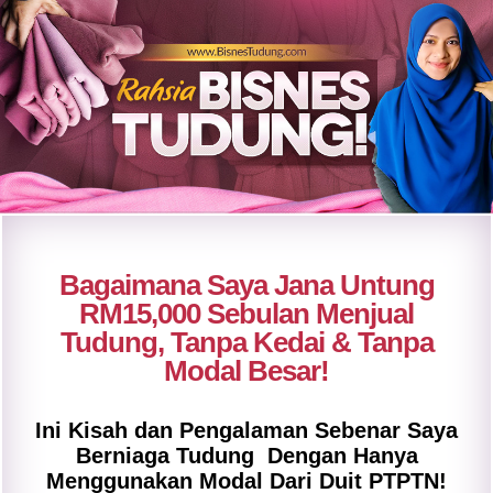
Bagaimana Saya Jana Untung
RM15,000 Sebulan Menjual
Tudung, Tanpa Kedai & Tanpa
Modal Besar!
Ini Kisah dan Pengalaman Sebenar Saya
Berniaga Tudung Dengan Hanya
Menggunakan Modal Dari Duit PTPTN!