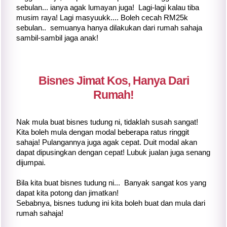
sebulan... ianya agak lumayan juga! Lagi-lagi kalau tiba
musim raya! Lagi masyuukk.... Boleh cecah RM25k
sebulan.. semuanya hanya dilakukan dari rumah sahaja
sambil-sambil jaga anak!
Bisnes Jimat Kos, Hanya Dari
Rumah!
Nak mula buat bisnes tudung ni, tidaklah susah sangat!
Kita boleh mula dengan modal beberapa ratus ringgit
sahaja! Pulangannya juga agak cepat. Duit modal akan
dapat dipusingkan dengan cepat! Lubuk jualan juga senang
dijumpai.
Bila kita buat bisnes tudung ni... Banyak sangat kos yang
dapat kita potong dan jimatkan!
Sebabnya, bisnes tudung ini kita boleh buat dan mula dari
rumah sahaja!