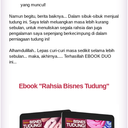
yang muncul!
Namun begitu, berita baiknya... Dalam sibuk-sibuk menjual
tudung ini. Saya telah meluangkan masa lebih kurang
sebulan, untuk menuliskan segala rahsia dan juga
pengalaman saya sepenjang berkecimpung di dalam
perniagaan tudung ini!
Alhamdulillah.. Lepas curi-curi masa sedikit selama lebih
sebulan... maka, akhirnya..... Terhasillah EBOOK DUO
ini...
Ebook "Rahsia Bisnes Tudung"