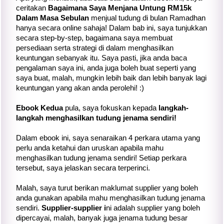
ceritakan
Bagaimana Saya Menjana Untung RM15k
Dalam Masa Sebulan
menjual tudung di bulan Ramadhan
hanya secara online sahaja! Dalam bab ini, saya tunjukkan
secara step-by-step, bagaimana saya membuat
persediaan serta strategi di dalam menghasilkan
keuntungan sebanyak itu. Saya pasti, jika anda baca
pengalaman saya ini, anda juga boleh buat seperti yang
saya buat, malah, mungkin lebih baik dan lebih banyak lagi
keuntungan yang akan anda perolehi! :)
Ebook Kedua
pula, saya fokuskan kepada
langkah-
langkah menghasilkan tudung jenama sendiri!
Dalam ebook ini, saya senaraikan 4 perkara utama yang
perlu anda ketahui dan uruskan apabila mahu
menghasilkan tudung jenama sendiri! Setiap perkara
tersebut, saya jelaskan secara terperinci.
Malah, saya turut berikan maklumat supplier yang boleh
anda gunakan apabila mahu menghasilkan tudung jenama
sendiri.
Supplier-supplier i
ni adalah supplier yang boleh
dipercayai, malah, banyak juga jenama tudung besar