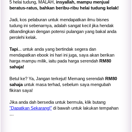
5 helai tudung, MALAH,
insyallah, mampu menjual
beratus-ratus, bahkan beribu-ribu helai tudung kelak!
Jadi, kos pelaburan untuk mendapatkan ilmu bisnes
tudung ini sebenarnya, adalah sangat kecil jika hendak
dibandingkan dengan potensi pulangan yang bakal anda
perolehi kelak.
Tapi
... untuk anda yang bertindak segera dan
mendapatkan ebook ini hari ini juga, saya akan berikan
harga mampu milik, iaitu pada harga serendah
RM80
sahaja!
Betul ke? Ya, Jangan terkejut! Memang serendah
RM80
sahaja
untuk masa terhad, sebelum saya mengubah
fikiran saya!
Jika anda dah bersedia untuk bermula, klik butang
"Dapatkan Sekarang!"
di bawah untuk lakukan tempahan
…