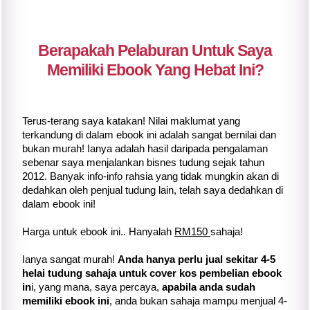
Berapakah Pelaburan Untuk Saya
Memiliki Ebook Yang Hebat Ini?
Terus-terang saya katakan! Nilai maklumat yang
terkandung di dalam ebook ini adalah sangat bernilai dan
bukan murah! Ianya adalah hasil daripada pengalaman
sebenar saya menjalankan bisnes tudung sejak tahun
2012. Banyak info-info rahsia yang tidak mungkin akan di
dedahkan oleh penjual tudung lain, telah saya dedahkan di
dalam ebook ini!
Harga untuk ebook ini.. Hanyalah
RM150
sahaja!
Ianya sangat murah!
Anda hanya perlu jual sekitar 4-5
helai tudung sahaja untuk cover kos pembelian ebook
in
i, yang mana, saya percaya,
apabila anda sudah
memiliki ebook ini
, anda bukan sahaja mampu menjual 4-