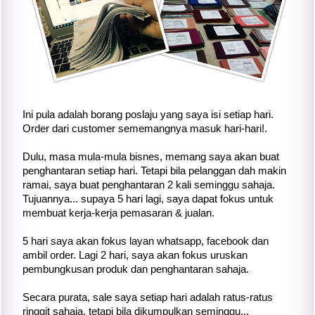
Ini pula adalah borang poslaju yang saya isi setiap hari.
Order dari customer sememangnya masuk hari-hari!.
Dulu, masa mula-mula bisnes, memang saya akan buat
penghantaran setiap hari. Tetapi bila pelanggan dah makin
ramai, saya buat penghantaran 2 kali seminggu sahaja.
Tujuannya... supaya 5 hari lagi, saya dapat fokus untuk
membuat kerja-kerja pemasaran & jualan.
5 hari saya akan fokus layan whatsapp, facebook dan
ambil order. Lagi 2 hari, saya akan fokus uruskan
pembungkusan produk dan penghantaran sahaja.
Secara purata, sale saya setiap hari adalah ratus-ratus
ringgit sahaja, tetapi bila dikumpulkan seminggu...