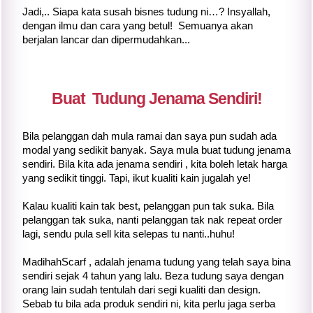
Jadi,.. Siapa kata susah bisnes tudung ni…? Insyallah,
dengan ilmu dan cara yang betul! Semuanya akan
berjalan lancar dan dipermudahkan...
Buat Tudung Jenama Sendiri!
Bila pelanggan dah mula ramai dan saya pun sudah ada
modal yang sedikit banyak. Saya mula buat tudung jenama
sendiri. Bila kita ada jenama sendiri , kita boleh letak harga
yang sedikit tinggi. Tapi, ikut kualiti kain jugalah ye!
Kalau kualiti kain tak best, pelanggan pun tak suka. Bila
pelanggan tak suka, nanti pelanggan tak nak repeat order
lagi, sendu pula sell kita selepas tu nanti..huhu!
MadihahScarf , adalah jenama tudung yang telah saya bina
sendiri sejak 4 tahun yang lalu. Beza tudung saya dengan
orang lain sudah tentulah dari segi kualiti dan design.
Sebab tu bila ada produk sendiri ni, kita perlu jaga serba