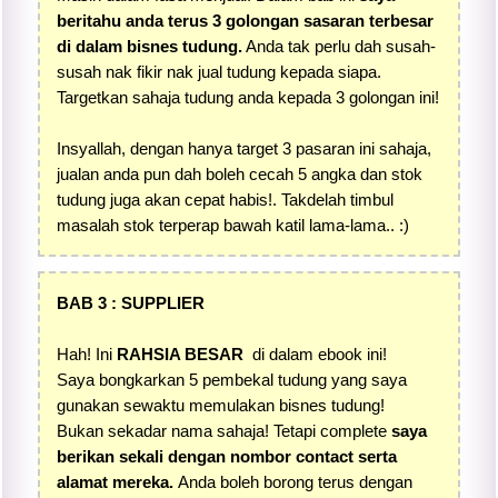
beritahu anda terus 3 golongan sasaran terbesar
di dalam bisnes tudung.
Anda tak perlu dah susah-
susah nak fikir nak jual tudung kepada siapa.
Targetkan sahaja tudung anda kepada 3 golongan ini!
Insyallah, dengan hanya target 3 pasaran ini sahaja,
jualan anda pun dah boleh cecah 5 angka dan stok
tudung juga akan cepat habis!. Takdelah timbul
masalah stok terperap bawah katil lama-lama.. :)
BAB 3 : SUPPLIER
Hah! Ini
RAHSIA BESAR
di dalam ebook ini!
Saya bongkarkan 5 pembekal tudung yang saya
gunakan sewaktu memulakan bisnes tudung!
Bukan sekadar nama sahaja! Tetapi complete
saya
berikan sekali dengan nombor contact serta
alamat mereka.
Anda boleh borong terus dengan