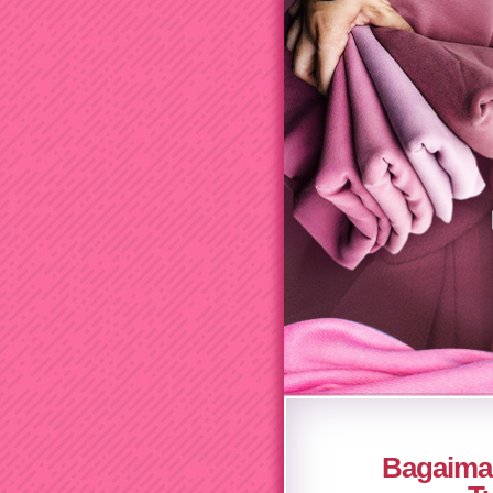
Bagaima