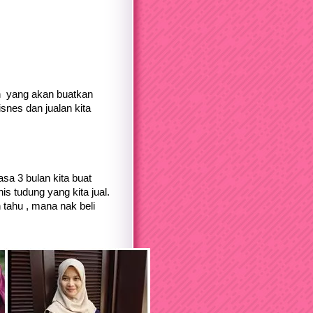
ah yang akan buatkan
isnes dan jualan kita
asa 3 bulan kita buat
is tudung yang kita jual.
 tahu , mana nak beli