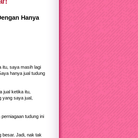
r!
Dengan Hanya
itu, saya masih lagi
aya hanya jual tudung
ual ketika itu,
 yang saya jual,
perniagaan tudung ini
besar. Jadi, nak tak