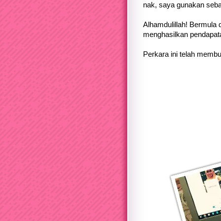
nak, saya gunakan seba
Alhamdulillah! Bermula d
menghasilkan pendapatan
Perkara ini telah memb