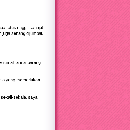
a ratus ringgit sahaja!
 juga senang dijumpai.
ke rumah ambil barang!
udio yang memerlukan
sekali-sekala, saya