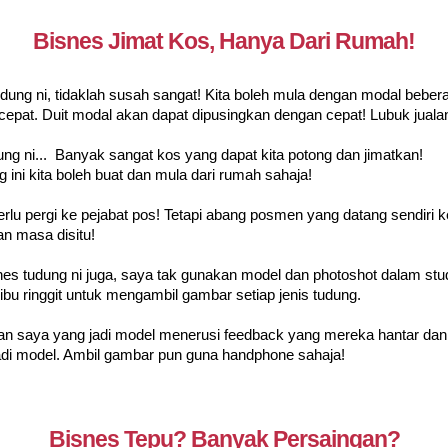
Bisnes Jimat Kos, Hanya Dari Rumah!
dung ni, tidaklah susah sangat! Kita boleh mula dengan modal beberap
epat. Duit modal akan dapat dipusingkan dengan cepat! Lubuk jualan
dung ni... Banyak sangat kos yang dapat kita potong dan jimatkan!
 ini kita boleh buat dan mula dari rumah sahaja!
rlu pergi ke pejabat pos! Tetapi abang posmen yang datang sendiri 
n masa disitu!
es tudung ni juga, saya tak gunakan model dan photoshot dalam st
ibu ringgit untuk mengambil gambar setiap jenis tudung.
n saya yang jadi model menerusi feedback yang mereka hantar dan 
adi model. Ambil gambar pun guna handphone sahaja!
Bisnes Tepu? Banyak Persaingan?