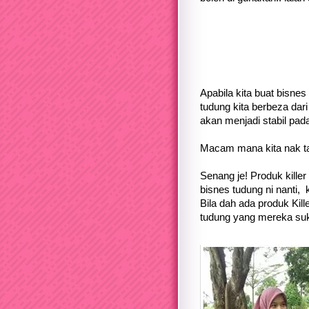
Apabila kita buat bisne
tudung kita berbeza dari 
akan menjadi stabil pad
Macam mana kita nak ta
Senang je! Produk killer
bisnes tudung ni nanti, 
Bila dah ada produk Kill
tudung yang mereka suk