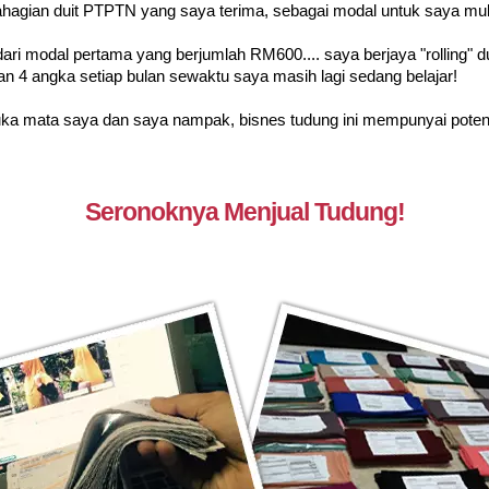
hagian duit PTPTN yang saya terima, sebagai modal untuk saya mul
ari modal pertama yang berjumlah RM600.... saya berjaya "rolling" du
 4 angka setiap bulan sewaktu saya masih lagi sedang belajar!
uka mata saya dan saya nampak, bisnes tudung ini mempunyai poten
Seronoknya Menjual Tudung!