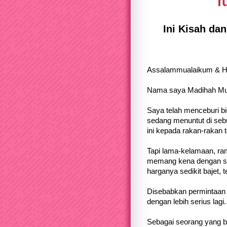
T
Ini Kisah d
Assalammualaikum & Hi
Nama saya Madihah Mu
Saya telah menceburi bi
sedang menuntut di seb
ini kepada rakan-rakan t
Tapi lama-kelamaan, rama
memang kena dengan sel
harganya sedikit bajet, t
Disebabkan permintaan 
dengan lebih serius lagi.
Sebagai seorang yang be