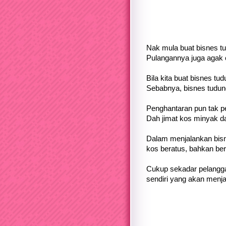
Nak mula buat bisnes tu
Pulangannya juga agak c
Bila kita buat bisnes tu
Sebabnya, bisnes tudung
Penghantaran pun tak pe
Dah jimat kos minyak da
Dalam menjalankan bisn
kos beratus, bahkan ber
Cukup sekadar pelangga
sendiri yang akan menj