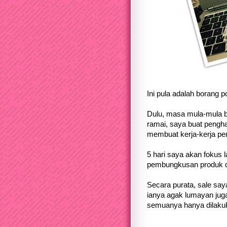
Ini pula adalah borang 
Dulu, masa mula-mula bi
ramai, saya buat pengha
membuat kerja-kerja pe
5 hari saya akan fokus 
pembungkusan produk d
Secara purata, sale saya
ianya agak lumayan juga
semuanya hanya dilakuk