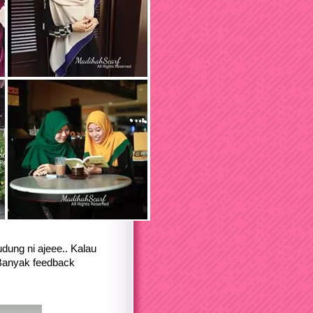
udung ni ajeee.. Kalau
 Banyak feedback