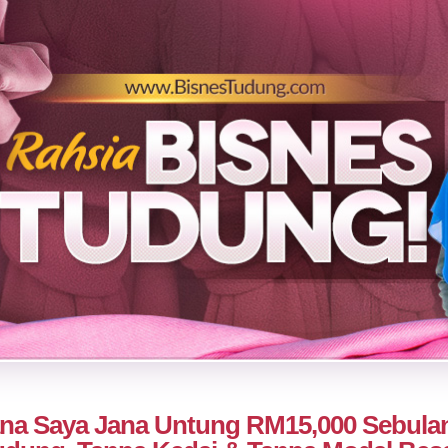
na Saya Jana Untung RM15,000 Sebulan