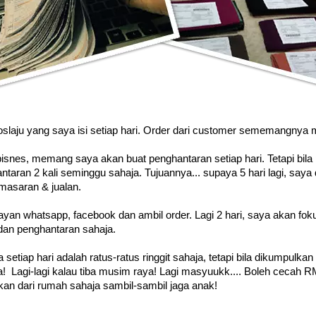
poslaju yang saya isi setiap hari. Order dari customer sememangnya m
snes, memang saya akan buat penghantaran setiap hari. Tetapi bila
ntaran 2 kali seminggu sahaja. Tujuannya... supaya 5 hari lagi, saya
masaran & jualan.
layan whatsapp, facebook dan ambil order. Lagi 2 hari, saya akan fo
an penghantaran sahaja.
 setiap hari adalah ratus-ratus ringgit sahaja, tetapi bila dikumpulkan
! Lagi-lagi kalau tiba musim raya! Lagi masyuukk.... Boleh cecah 
an dari rumah sahaja sambil-sambil jaga anak!