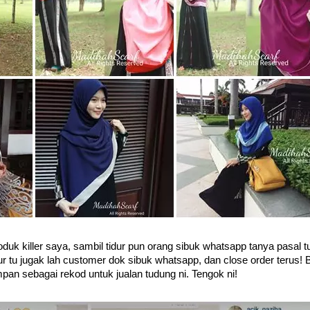
oduk killer saya, sambil tidur pun orang sibuk whatsapp tanya pasal t
r tu jugak lah customer dok sibuk whatsapp, dan close order terus!
an sebagai rekod untuk jualan tudung ni. Tengok ni!