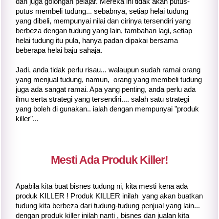
dan juga golongan pelajar. Mereka ini tidak akan putus-
putus membeli tudung... sebabnya, setiap helai tudung
yang dibeli, mempunyai nilai dan cirinya tersendiri yang
berbeza dengan tudung yang lain, tambahan lagi, setiap
helai tudung itu pula, hanya padan dipakai bersama
beberapa helai baju sahaja.
Jadi, anda tidak perlu risau... walaupun sudah ramai orang
yang menjual tudung, namun, orang yang membeli tudung
juga ada sangat ramai. Apa yang penting, anda perlu ada
ilmu serta strategi yang tersendiri.... salah satu strategi
yang boleh di gunakan.. ialah dengan mempunyai "produk
killer"...
Mesti Ada Produk Killer!
Apabila kita buat bisnes tudung ni, kita mesti kena ada
produk KILLER ! Produk KILLER inilah yang akan buatkan
tudung kita berbeza dari tudung-tudung penjual yang lain...
dengan produk killer inilah nanti , bisnes dan jualan kita