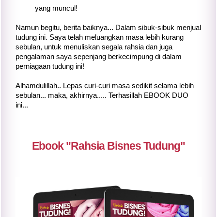
yang muncul!
Namun begitu, berita baiknya... Dalam sibuk-sibuk menjual
tudung ini. Saya telah meluangkan masa lebih kurang
sebulan, untuk menuliskan segala rahsia dan juga
pengalaman saya sepenjang berkecimpung di dalam
perniagaan tudung ini!
Alhamdulillah.. Lepas curi-curi masa sedikit selama lebih
sebulan... maka, akhirnya..... Terhasillah EBOOK DUO
ini...
Ebook "Rahsia Bisnes Tudung"