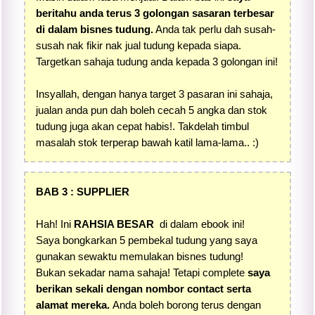
beritahu anda terus 3 golongan sasaran terbesar
di dalam bisnes tudung.
Anda tak perlu dah susah-
susah nak fikir nak jual tudung kepada siapa.
Targetkan sahaja tudung anda kepada 3 golongan ini!
Insyallah, dengan hanya target 3 pasaran ini sahaja,
jualan anda pun dah boleh cecah 5 angka dan stok
tudung juga akan cepat habis!. Takdelah timbul
masalah stok terperap bawah katil lama-lama.. :)
BAB 3 : SUPPLIER
Hah! Ini
RAHSIA BESAR
di dalam ebook ini!
Saya bongkarkan 5 pembekal tudung yang saya
gunakan sewaktu memulakan bisnes tudung!
Bukan sekadar nama sahaja! Tetapi complete
saya
berikan sekali dengan nombor contact serta
alamat mereka.
Anda boleh borong terus dengan