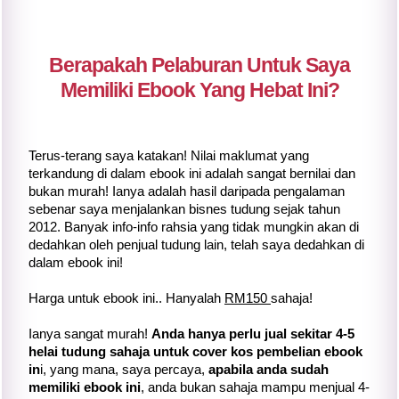
Berapakah Pelaburan Untuk Saya
Memiliki Ebook Yang Hebat Ini?
Terus-terang saya katakan! Nilai maklumat yang
terkandung di dalam ebook ini adalah sangat bernilai dan
bukan murah! Ianya adalah hasil daripada pengalaman
sebenar saya menjalankan bisnes tudung sejak tahun
2012. Banyak info-info rahsia yang tidak mungkin akan di
dedahkan oleh penjual tudung lain, telah saya dedahkan di
dalam ebook ini!
Harga untuk ebook ini.. Hanyalah
RM150
sahaja!
Ianya sangat murah!
Anda hanya perlu jual sekitar 4-5
helai tudung sahaja untuk cover kos pembelian ebook
in
i, yang mana, saya percaya,
apabila anda sudah
memiliki ebook ini
, anda bukan sahaja mampu menjual 4-