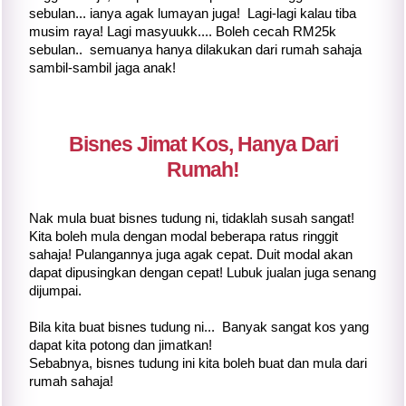
sebulan... ianya agak lumayan juga! Lagi-lagi kalau tiba
musim raya! Lagi masyuukk.... Boleh cecah RM25k
sebulan.. semuanya hanya dilakukan dari rumah sahaja
sambil-sambil jaga anak!
Bisnes Jimat Kos, Hanya Dari
Rumah!
Nak mula buat bisnes tudung ni, tidaklah susah sangat!
Kita boleh mula dengan modal beberapa ratus ringgit
sahaja! Pulangannya juga agak cepat. Duit modal akan
dapat dipusingkan dengan cepat! Lubuk jualan juga senang
dijumpai.
Bila kita buat bisnes tudung ni... Banyak sangat kos yang
dapat kita potong dan jimatkan!
Sebabnya, bisnes tudung ini kita boleh buat dan mula dari
rumah sahaja!