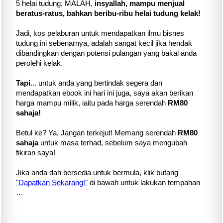
5 helai tudung, MALAH,
insyallah, mampu menjual
beratus-ratus, bahkan beribu-ribu helai tudung kelak!
Jadi, kos pelaburan untuk mendapatkan ilmu bisnes
tudung ini sebenarnya, adalah sangat kecil jika hendak
dibandingkan dengan potensi pulangan yang bakal anda
perolehi kelak.
Tapi
... untuk anda yang bertindak segera dan
mendapatkan ebook ini hari ini juga, saya akan berikan
harga mampu milik, iaitu pada harga serendah
RM80
sahaja!
Betul ke? Ya, Jangan terkejut! Memang serendah
RM80
sahaja
untuk masa terhad, sebelum saya mengubah
fikiran saya!
Jika anda dah bersedia untuk bermula, klik butang
"Dapatkan Sekarang!"
di bawah untuk lakukan tempahan
…