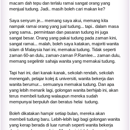
macam dah tepu dan terlalu ramai sangat orang yang
menjual tudung. Jadi.. masih boleh cari makan ke?
Saya senyum je... memang saya akui, memang kita
nampak ramai orang yang jual tudung... tapi.. dalam masa
yang sama.. permintaan dan pasaran tudung ini juga
sangat besar. Orang yang pakai tudung pada zaman kini,
sangat ramai... malah, boleh saya katakan, majoriti wanita
islam di Malaysia hari ini, memakai tudung. Tidak seperti
zaman 60-an dulu, zaman-zaman P.Ramlee... zaman dulu,
memang segelintir sahaja wanita yang memakai tudung.
Tapi hari ini, dari kanak-kanak, sekolah rendah, sekolah
menengah, pelajar kolej & universiti, wanita bekerja dan
wanita berumur... semuanya memakai tudung. Dan apa
yang lebih menarik lagi, golongan wanita berhijab ini, akan
terus membeli tudung walaupun mereka sudah
mempunyai berpuluh dan beratus helai tudung.
Boleh dikatakan hampir setiap bulan, mereka akan
membeli tudung baru. Lebih-lebih lagi bagi golongan wanita
yang kerap berada di luar rumah seperti wanita bekerja