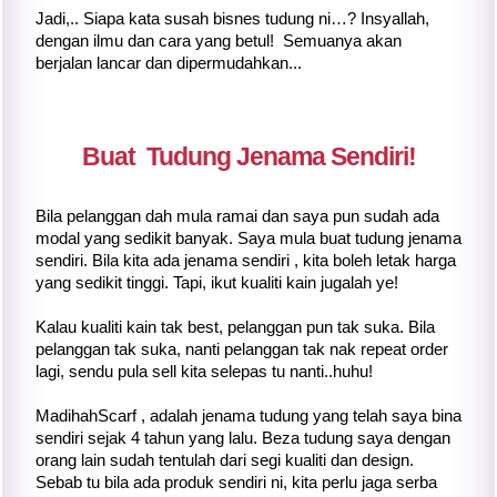
Jadi,.. Siapa kata susah bisnes tudung ni…? Insyallah,
dengan ilmu dan cara yang betul! Semuanya akan
berjalan lancar dan dipermudahkan...
Buat Tudung Jenama Sendiri!
Bila pelanggan dah mula ramai dan saya pun sudah ada
modal yang sedikit banyak. Saya mula buat tudung jenama
sendiri. Bila kita ada jenama sendiri , kita boleh letak harga
yang sedikit tinggi. Tapi, ikut kualiti kain jugalah ye!
Kalau kualiti kain tak best, pelanggan pun tak suka. Bila
pelanggan tak suka, nanti pelanggan tak nak repeat order
lagi, sendu pula sell kita selepas tu nanti..huhu!
MadihahScarf , adalah jenama tudung yang telah saya bina
sendiri sejak 4 tahun yang lalu. Beza tudung saya dengan
orang lain sudah tentulah dari segi kualiti dan design.
Sebab tu bila ada produk sendiri ni, kita perlu jaga serba