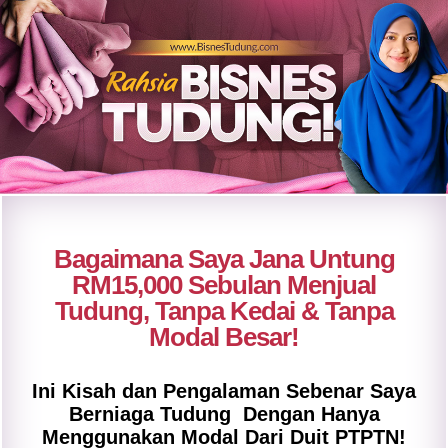
Bagaimana Saya Jana Untung
RM15,000 Sebulan Menjual
Tudung, Tanpa Kedai & Tanpa
Modal Besar!
Ini Kisah dan Pengalaman Sebenar Saya
Berniaga Tudung Dengan Hanya
Menggunakan Modal Dari Duit PTPTN!