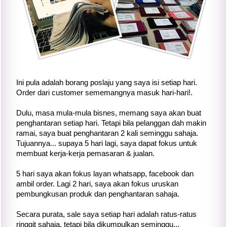
Ini pula adalah borang poslaju yang saya isi setiap hari.
Order dari customer sememangnya masuk hari-hari!.
Dulu, masa mula-mula bisnes, memang saya akan buat
penghantaran setiap hari. Tetapi bila pelanggan dah makin
ramai, saya buat penghantaran 2 kali seminggu sahaja.
Tujuannya... supaya 5 hari lagi, saya dapat fokus untuk
membuat kerja-kerja pemasaran & jualan.
5 hari saya akan fokus layan whatsapp, facebook dan
ambil order. Lagi 2 hari, saya akan fokus uruskan
pembungkusan produk dan penghantaran sahaja.
Secara purata, sale saya setiap hari adalah ratus-ratus
ringgit sahaja, tetapi bila dikumpulkan seminggu...