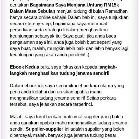
ceritakan
Bagaimana Saya Menjana Untung RM15k
Dalam Masa Sebulan
menjual tudung di bulan Ramadhan
hanya secara online sahaja! Dalam bab ini, saya tunjukkan
secara step-by-step, bagaimana saya membuat
persediaan serta strategi di dalam menghasilkan
keuntungan sebanyak itu. Saya pasti, jika anda baca
pengalaman saya ini, anda juga boleh buat seperti yang
saya buat, malah, mungkin lebih baik dan lebih banyak lagi
keuntungan yang akan anda perolehi! :)
Ebook Kedua
pula, saya fokuskan kepada
langkah-
langkah menghasilkan tudung jenama sendiri!
Dalam ebook ini, saya senaraikan 4 perkara utama yang
perlu anda ketahui dan uruskan apabila mahu
menghasilkan tudung jenama sendiri! Setiap perkara
tersebut, saya jelaskan secara terperinci.
Malah, saya turut berikan maklumat supplier yang boleh
anda gunakan apabila mahu menghasilkan tudung jenama
sendiri.
Supplier-supplier i
ni adalah supplier yang boleh
dipercayai, malah, banyak juga jenama tudung besar