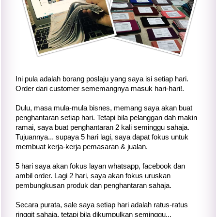
Ini pula adalah borang poslaju yang saya isi setiap hari.
Order dari customer sememangnya masuk hari-hari!.
Dulu, masa mula-mula bisnes, memang saya akan buat
penghantaran setiap hari. Tetapi bila pelanggan dah makin
ramai, saya buat penghantaran 2 kali seminggu sahaja.
Tujuannya... supaya 5 hari lagi, saya dapat fokus untuk
membuat kerja-kerja pemasaran & jualan.
5 hari saya akan fokus layan whatsapp, facebook dan
ambil order. Lagi 2 hari, saya akan fokus uruskan
pembungkusan produk dan penghantaran sahaja.
Secara purata, sale saya setiap hari adalah ratus-ratus
ringgit sahaja, tetapi bila dikumpulkan seminggu...