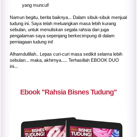
yang muncul!
Namun begitu, berita baiknya... Dalam sibuk-sibuk menjual
tudung ini. Saya telah meluangkan masa lebih kurang
sebulan, untuk menuliskan segala rahsia dan juga
pengalaman saya sepenjang berkecimpung di dalam
perniagaan tudung ini!
Alhamdulillah.. Lepas curi-curi masa sedikit selama lebih
sebulan... maka, akhirnya..... Terhasillah EBOOK DUO
ini...
Ebook "Rahsia Bisnes Tudung"