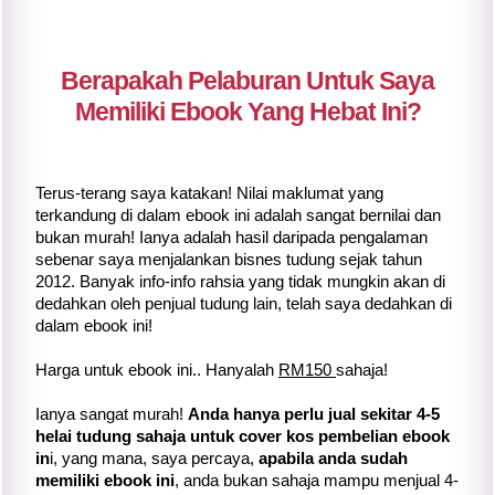
Berapakah Pelaburan Untuk Saya
Memiliki Ebook Yang Hebat Ini?
Terus-terang saya katakan! Nilai maklumat yang
terkandung di dalam ebook ini adalah sangat bernilai dan
bukan murah! Ianya adalah hasil daripada pengalaman
sebenar saya menjalankan bisnes tudung sejak tahun
2012. Banyak info-info rahsia yang tidak mungkin akan di
dedahkan oleh penjual tudung lain, telah saya dedahkan di
dalam ebook ini!
Harga untuk ebook ini.. Hanyalah
RM150
sahaja!
Ianya sangat murah!
Anda hanya perlu jual sekitar 4-5
helai tudung sahaja untuk cover kos pembelian ebook
in
i, yang mana, saya percaya,
apabila anda sudah
memiliki ebook ini
, anda bukan sahaja mampu menjual 4-