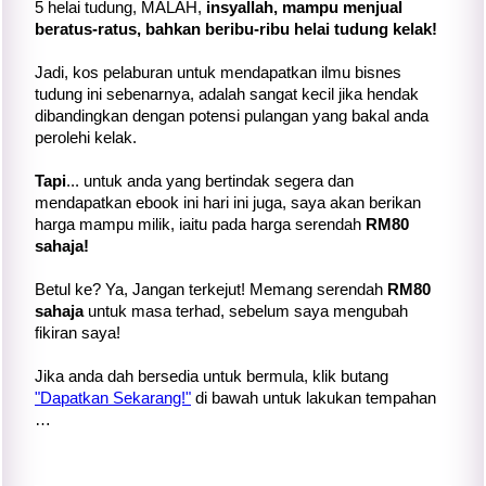
5 helai tudung, MALAH,
insyallah, mampu menjual
beratus-ratus, bahkan beribu-ribu helai tudung kelak!
Jadi, kos pelaburan untuk mendapatkan ilmu bisnes
tudung ini sebenarnya, adalah sangat kecil jika hendak
dibandingkan dengan potensi pulangan yang bakal anda
perolehi kelak.
Tapi
... untuk anda yang bertindak segera dan
mendapatkan ebook ini hari ini juga, saya akan berikan
harga mampu milik, iaitu pada harga serendah
RM80
sahaja!
Betul ke? Ya, Jangan terkejut! Memang serendah
RM80
sahaja
untuk masa terhad, sebelum saya mengubah
fikiran saya!
Jika anda dah bersedia untuk bermula, klik butang
"Dapatkan Sekarang!"
di bawah untuk lakukan tempahan
…