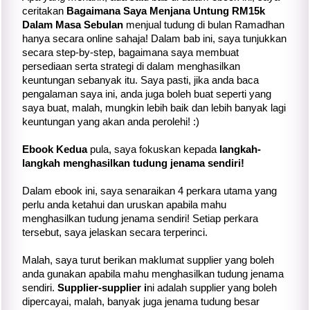
ceritakan
Bagaimana Saya Menjana Untung RM15k
Dalam Masa Sebulan
menjual tudung di bulan Ramadhan
hanya secara online sahaja! Dalam bab ini, saya tunjukkan
secara step-by-step, bagaimana saya membuat
persediaan serta strategi di dalam menghasilkan
keuntungan sebanyak itu. Saya pasti, jika anda baca
pengalaman saya ini, anda juga boleh buat seperti yang
saya buat, malah, mungkin lebih baik dan lebih banyak lagi
keuntungan yang akan anda perolehi! :)
Ebook Kedua
pula, saya fokuskan kepada
langkah-
langkah menghasilkan tudung jenama sendiri!
Dalam ebook ini, saya senaraikan 4 perkara utama yang
perlu anda ketahui dan uruskan apabila mahu
menghasilkan tudung jenama sendiri! Setiap perkara
tersebut, saya jelaskan secara terperinci.
Malah, saya turut berikan maklumat supplier yang boleh
anda gunakan apabila mahu menghasilkan tudung jenama
sendiri.
Supplier-supplier i
ni adalah supplier yang boleh
dipercayai, malah, banyak juga jenama tudung besar