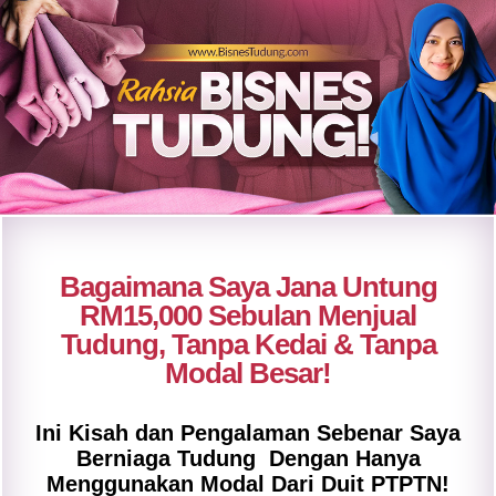
Bagaimana Saya Jana Untung
RM15,000 Sebulan Menjual
Tudung, Tanpa Kedai & Tanpa
Modal Besar!
Ini Kisah dan Pengalaman Sebenar Saya
Berniaga Tudung Dengan Hanya
Menggunakan Modal Dari Duit PTPTN!