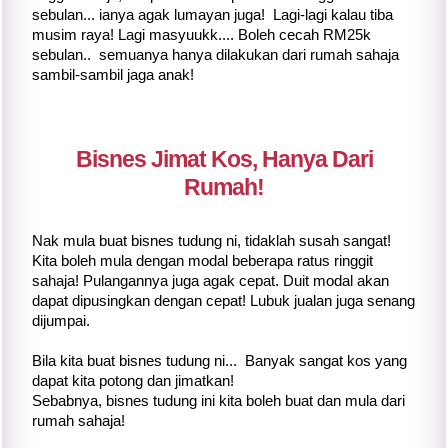
sebulan... ianya agak lumayan juga! Lagi-lagi kalau tiba
musim raya! Lagi masyuukk.... Boleh cecah RM25k
sebulan.. semuanya hanya dilakukan dari rumah sahaja
sambil-sambil jaga anak!
Bisnes Jimat Kos, Hanya Dari
Rumah!
Nak mula buat bisnes tudung ni, tidaklah susah sangat!
Kita boleh mula dengan modal beberapa ratus ringgit
sahaja! Pulangannya juga agak cepat. Duit modal akan
dapat dipusingkan dengan cepat! Lubuk jualan juga senang
dijumpai.
Bila kita buat bisnes tudung ni... Banyak sangat kos yang
dapat kita potong dan jimatkan!
Sebabnya, bisnes tudung ini kita boleh buat dan mula dari
rumah sahaja!