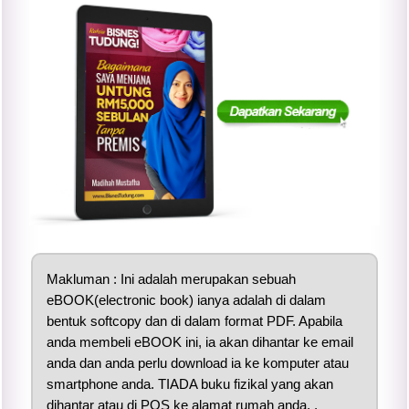
Makluman : Ini adalah merupakan sebuah
eBOOK(electronic book) ianya adalah di dalam
bentuk softcopy dan di dalam format PDF. Apabila
anda membeli eBOOK ini, ia akan dihantar ke email
anda dan anda perlu download ia ke komputer atau
smartphone anda. TIADA buku fizikal yang akan
dihantar atau di POS ke alamat rumah anda. .