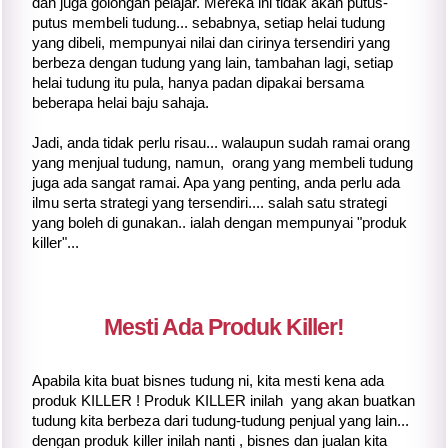
dan juga golongan pelajar. Mereka ini tidak akan putus-
putus membeli tudung... sebabnya, setiap helai tudung
yang dibeli, mempunyai nilai dan cirinya tersendiri yang
berbeza dengan tudung yang lain, tambahan lagi, setiap
helai tudung itu pula, hanya padan dipakai bersama
beberapa helai baju sahaja.
Jadi, anda tidak perlu risau... walaupun sudah ramai orang
yang menjual tudung, namun, orang yang membeli tudung
juga ada sangat ramai. Apa yang penting, anda perlu ada
ilmu serta strategi yang tersendiri.... salah satu strategi
yang boleh di gunakan.. ialah dengan mempunyai "produk
killer"...
Mesti Ada Produk Killer!
Apabila kita buat bisnes tudung ni, kita mesti kena ada
produk KILLER ! Produk KILLER inilah yang akan buatkan
tudung kita berbeza dari tudung-tudung penjual yang lain...
dengan produk killer inilah nanti , bisnes dan jualan kita