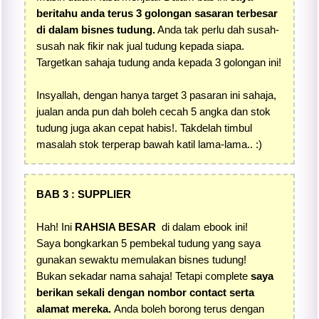
beritahu anda terus 3 golongan sasaran terbesar
di dalam bisnes tudung.
Anda tak perlu dah susah-
susah nak fikir nak jual tudung kepada siapa.
Targetkan sahaja tudung anda kepada 3 golongan ini!
Insyallah, dengan hanya target 3 pasaran ini sahaja,
jualan anda pun dah boleh cecah 5 angka dan stok
tudung juga akan cepat habis!. Takdelah timbul
masalah stok terperap bawah katil lama-lama.. :)
BAB 3 : SUPPLIER
Hah! Ini
RAHSIA BESAR
di dalam ebook ini!
Saya bongkarkan 5 pembekal tudung yang saya
gunakan sewaktu memulakan bisnes tudung!
Bukan sekadar nama sahaja! Tetapi complete
saya
berikan sekali dengan nombor contact serta
alamat mereka.
Anda boleh borong terus dengan