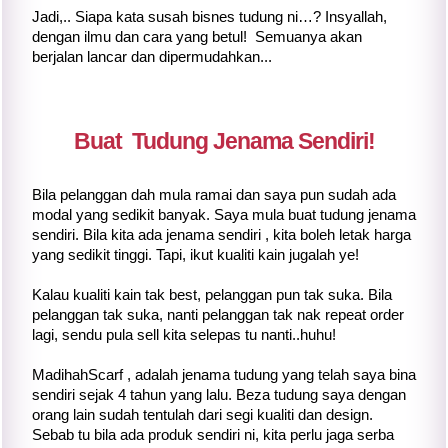
Jadi,.. Siapa kata susah bisnes tudung ni…? Insyallah,
dengan ilmu dan cara yang betul! Semuanya akan
berjalan lancar dan dipermudahkan...
Buat Tudung Jenama Sendiri!
Bila pelanggan dah mula ramai dan saya pun sudah ada
modal yang sedikit banyak. Saya mula buat tudung jenama
sendiri. Bila kita ada jenama sendiri , kita boleh letak harga
yang sedikit tinggi. Tapi, ikut kualiti kain jugalah ye!
Kalau kualiti kain tak best, pelanggan pun tak suka. Bila
pelanggan tak suka, nanti pelanggan tak nak repeat order
lagi, sendu pula sell kita selepas tu nanti..huhu!
MadihahScarf , adalah jenama tudung yang telah saya bina
sendiri sejak 4 tahun yang lalu. Beza tudung saya dengan
orang lain sudah tentulah dari segi kualiti dan design.
Sebab tu bila ada produk sendiri ni, kita perlu jaga serba