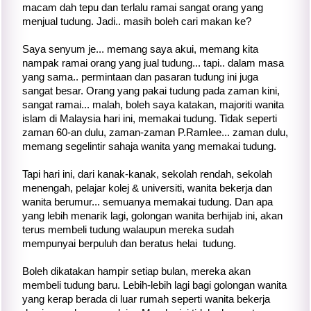
macam dah tepu dan terlalu ramai sangat orang yang
menjual tudung. Jadi.. masih boleh cari makan ke?
Saya senyum je... memang saya akui, memang kita
nampak ramai orang yang jual tudung... tapi.. dalam masa
yang sama.. permintaan dan pasaran tudung ini juga
sangat besar. Orang yang pakai tudung pada zaman kini,
sangat ramai... malah, boleh saya katakan, majoriti wanita
islam di Malaysia hari ini, memakai tudung. Tidak seperti
zaman 60-an dulu, zaman-zaman P.Ramlee... zaman dulu,
memang segelintir sahaja wanita yang memakai tudung.
Tapi hari ini, dari kanak-kanak, sekolah rendah, sekolah
menengah, pelajar kolej & universiti, wanita bekerja dan
wanita berumur... semuanya memakai tudung. Dan apa
yang lebih menarik lagi, golongan wanita berhijab ini, akan
terus membeli tudung walaupun mereka sudah
mempunyai berpuluh dan beratus helai tudung.
Boleh dikatakan hampir setiap bulan, mereka akan
membeli tudung baru. Lebih-lebih lagi bagi golongan wanita
yang kerap berada di luar rumah seperti wanita bekerja