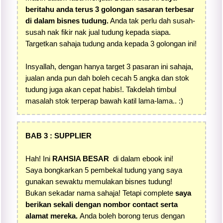
beritahu anda terus 3 golongan sasaran terbesar
di dalam bisnes tudung.
Anda tak perlu dah susah-
susah nak fikir nak jual tudung kepada siapa.
Targetkan sahaja tudung anda kepada 3 golongan ini!
Insyallah, dengan hanya target 3 pasaran ini sahaja,
jualan anda pun dah boleh cecah 5 angka dan stok
tudung juga akan cepat habis!. Takdelah timbul
masalah stok terperap bawah katil lama-lama.. :)
BAB 3 : SUPPLIER
Hah! Ini
RAHSIA BESAR
di dalam ebook ini!
Saya bongkarkan 5 pembekal tudung yang saya
gunakan sewaktu memulakan bisnes tudung!
Bukan sekadar nama sahaja! Tetapi complete
saya
berikan sekali dengan nombor contact serta
alamat mereka.
Anda boleh borong terus dengan