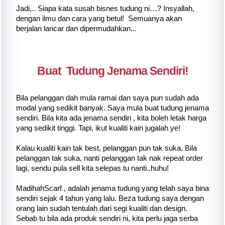
Jadi,.. Siapa kata susah bisnes tudung ni…? Insyallah,
dengan ilmu dan cara yang betul! Semuanya akan
berjalan lancar dan dipermudahkan...
Buat Tudung Jenama Sendiri!
Bila pelanggan dah mula ramai dan saya pun sudah ada
modal yang sedikit banyak. Saya mula buat tudung jenama
sendiri. Bila kita ada jenama sendiri , kita boleh letak harga
yang sedikit tinggi. Tapi, ikut kualiti kain jugalah ye!
Kalau kualiti kain tak best, pelanggan pun tak suka. Bila
pelanggan tak suka, nanti pelanggan tak nak repeat order
lagi, sendu pula sell kita selepas tu nanti..huhu!
MadihahScarf , adalah jenama tudung yang telah saya bina
sendiri sejak 4 tahun yang lalu. Beza tudung saya dengan
orang lain sudah tentulah dari segi kualiti dan design.
Sebab tu bila ada produk sendiri ni, kita perlu jaga serba