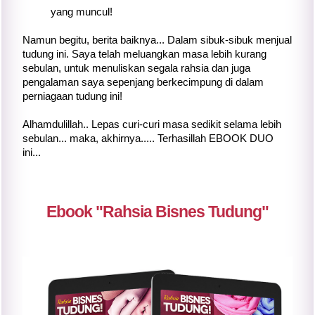
yang muncul!
Namun begitu, berita baiknya... Dalam sibuk-sibuk menjual
tudung ini. Saya telah meluangkan masa lebih kurang
sebulan, untuk menuliskan segala rahsia dan juga
pengalaman saya sepenjang berkecimpung di dalam
perniagaan tudung ini!
Alhamdulillah.. Lepas curi-curi masa sedikit selama lebih
sebulan... maka, akhirnya..... Terhasillah EBOOK DUO
ini...
Ebook "Rahsia Bisnes Tudung"