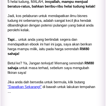
5 helai tudung, MALAH,
insyallah, mampu menjual
beratus-ratus, bahkan beribu-ribu helai tudung kelak!
Jadi, kos pelaburan untuk mendapatkan ilmu bisnes
tudung ini sebenarnya, adalah sangat kecil jika hendak
dibandingkan dengan potensi pulangan yang bakal anda
perolehi kelak.
Tapi
... untuk anda yang bertindak segera dan
mendapatkan ebook ini hari ini juga, saya akan berikan
harga mampu milik, iaitu pada harga serendah
RM80
sahaja!
Betul ke? Ya, Jangan terkejut! Memang serendah
RM80
sahaja
untuk masa terhad, sebelum saya mengubah
fikiran saya!
Jika anda dah bersedia untuk bermula, klik butang
"Dapatkan Sekarang!"
di bawah untuk lakukan tempahan
…