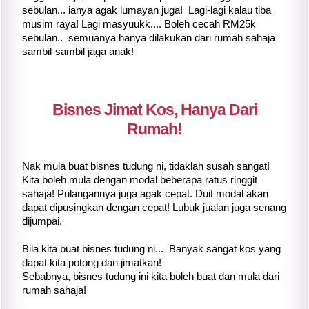
sebulan... ianya agak lumayan juga! Lagi-lagi kalau tiba
musim raya! Lagi masyuukk.... Boleh cecah RM25k
sebulan.. semuanya hanya dilakukan dari rumah sahaja
sambil-sambil jaga anak!
Bisnes Jimat Kos, Hanya Dari
Rumah!
Nak mula buat bisnes tudung ni, tidaklah susah sangat!
Kita boleh mula dengan modal beberapa ratus ringgit
sahaja! Pulangannya juga agak cepat. Duit modal akan
dapat dipusingkan dengan cepat! Lubuk jualan juga senang
dijumpai.
Bila kita buat bisnes tudung ni... Banyak sangat kos yang
dapat kita potong dan jimatkan!
Sebabnya, bisnes tudung ini kita boleh buat dan mula dari
rumah sahaja!