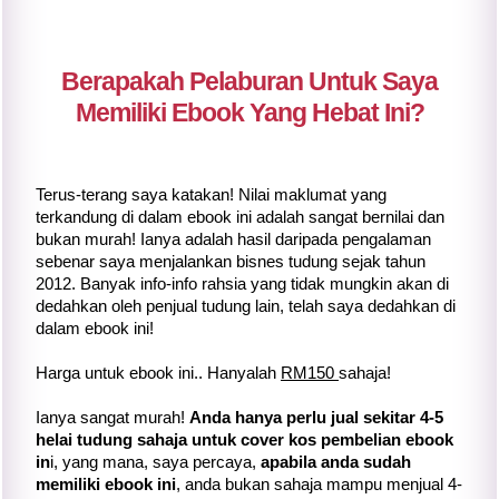
Berapakah Pelaburan Untuk Saya
Memiliki Ebook Yang Hebat Ini?
Terus-terang saya katakan! Nilai maklumat yang
terkandung di dalam ebook ini adalah sangat bernilai dan
bukan murah! Ianya adalah hasil daripada pengalaman
sebenar saya menjalankan bisnes tudung sejak tahun
2012. Banyak info-info rahsia yang tidak mungkin akan di
dedahkan oleh penjual tudung lain, telah saya dedahkan di
dalam ebook ini!
Harga untuk ebook ini.. Hanyalah
RM150
sahaja!
Ianya sangat murah!
Anda hanya perlu jual sekitar 4-5
helai tudung sahaja untuk cover kos pembelian ebook
in
i, yang mana, saya percaya,
apabila anda sudah
memiliki ebook ini
, anda bukan sahaja mampu menjual 4-