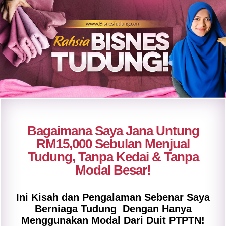
Bagaimana Saya Jana Untung
RM15,000 Sebulan Menjual
Tudung, Tanpa Kedai & Tanpa
Modal Besar!
Ini Kisah dan Pengalaman Sebenar Saya
Berniaga Tudung Dengan Hanya
Menggunakan Modal Dari Duit PTPTN!