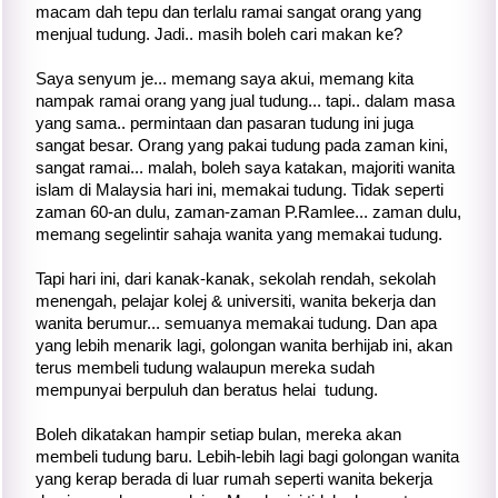
macam dah tepu dan terlalu ramai sangat orang yang
menjual tudung. Jadi.. masih boleh cari makan ke?
Saya senyum je... memang saya akui, memang kita
nampak ramai orang yang jual tudung... tapi.. dalam masa
yang sama.. permintaan dan pasaran tudung ini juga
sangat besar. Orang yang pakai tudung pada zaman kini,
sangat ramai... malah, boleh saya katakan, majoriti wanita
islam di Malaysia hari ini, memakai tudung. Tidak seperti
zaman 60-an dulu, zaman-zaman P.Ramlee... zaman dulu,
memang segelintir sahaja wanita yang memakai tudung.
Tapi hari ini, dari kanak-kanak, sekolah rendah, sekolah
menengah, pelajar kolej & universiti, wanita bekerja dan
wanita berumur... semuanya memakai tudung. Dan apa
yang lebih menarik lagi, golongan wanita berhijab ini, akan
terus membeli tudung walaupun mereka sudah
mempunyai berpuluh dan beratus helai tudung.
Boleh dikatakan hampir setiap bulan, mereka akan
membeli tudung baru. Lebih-lebih lagi bagi golongan wanita
yang kerap berada di luar rumah seperti wanita bekerja