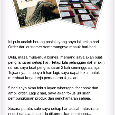
Ini pula adalah borang poslaju yang saya isi setiap hari.
Order dari customer sememangnya masuk hari-hari!.
Dulu, masa mula-mula bisnes, memang saya akan buat
penghantaran setiap hari. Tetapi bila pelanggan dah makin
ramai, saya buat penghantaran 2 kali seminggu sahaja.
Tujuannya... supaya 5 hari lagi, saya dapat fokus untuk
membuat kerja-kerja pemasaran & jualan.
5 hari saya akan fokus layan whatsapp, facebook dan
ambil order. Lagi 2 hari, saya akan fokus uruskan
pembungkusan produk dan penghantaran sahaja.
Secara purata, sale saya setiap hari adalah ratus-ratus
ringgit sahaja, tetapi bila dikumpulkan seminggu...