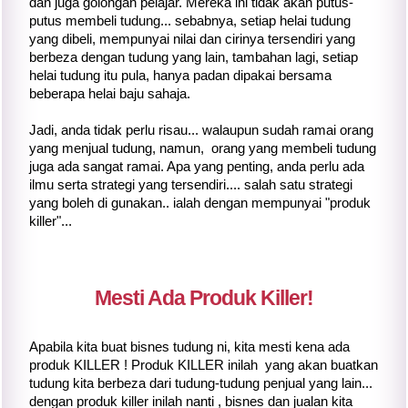
dan juga golongan pelajar. Mereka ini tidak akan putus-
putus membeli tudung... sebabnya, setiap helai tudung
yang dibeli, mempunyai nilai dan cirinya tersendiri yang
berbeza dengan tudung yang lain, tambahan lagi, setiap
helai tudung itu pula, hanya padan dipakai bersama
beberapa helai baju sahaja.
Jadi, anda tidak perlu risau... walaupun sudah ramai orang
yang menjual tudung, namun, orang yang membeli tudung
juga ada sangat ramai. Apa yang penting, anda perlu ada
ilmu serta strategi yang tersendiri.... salah satu strategi
yang boleh di gunakan.. ialah dengan mempunyai "produk
killer"...
Mesti Ada Produk Killer!
Apabila kita buat bisnes tudung ni, kita mesti kena ada
produk KILLER ! Produk KILLER inilah yang akan buatkan
tudung kita berbeza dari tudung-tudung penjual yang lain...
dengan produk killer inilah nanti , bisnes dan jualan kita