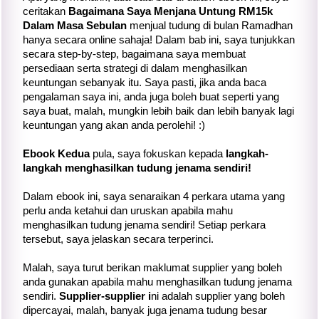
ceritakan
Bagaimana Saya Menjana Untung RM15k
Dalam Masa Sebulan
menjual tudung di bulan Ramadhan
hanya secara online sahaja! Dalam bab ini, saya tunjukkan
secara step-by-step, bagaimana saya membuat
persediaan serta strategi di dalam menghasilkan
keuntungan sebanyak itu. Saya pasti, jika anda baca
pengalaman saya ini, anda juga boleh buat seperti yang
saya buat, malah, mungkin lebih baik dan lebih banyak lagi
keuntungan yang akan anda perolehi! :)
Ebook Kedua
pula, saya fokuskan kepada
langkah-
langkah menghasilkan tudung jenama sendiri!
Dalam ebook ini, saya senaraikan 4 perkara utama yang
perlu anda ketahui dan uruskan apabila mahu
menghasilkan tudung jenama sendiri! Setiap perkara
tersebut, saya jelaskan secara terperinci.
Malah, saya turut berikan maklumat supplier yang boleh
anda gunakan apabila mahu menghasilkan tudung jenama
sendiri.
Supplier-supplier i
ni adalah supplier yang boleh
dipercayai, malah, banyak juga jenama tudung besar